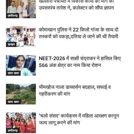
खल्लारी पंचायत में विकास कार्यों की मांग की
उपसरपंच तारेश ने, कलेक्टर को सौंपा ज्ञापन
छत्तीसगढ़
कोमाखान पुलिस ने 22 किलो गांजा के साथ दो
तस्करों को पकड़ा,दतिया ले जाने की थी तैयारी
क्राइम
NEET-2026 में साक्षी चंद्राकर ने हासिल किए
566 अंक क्षेत्र का नाम किया रोशन
खास खबर
भीमखोज नाला डायवर्सन बदहाल, सफाई व
गहरीकरण की मांग
खास खबर
‘चलो संसद’ कार्यक्रम में महिला आरक्षण कानून
जल्द लागू करने की मांग
छत्तीसगढ़