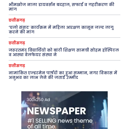
भीमखोज नाला डायवर्सन बदहाल, सफाई व गहरीकरण की
मांग
छत्तीसगढ़
‘चलो संसद’ कार्यक्रम में महिला आरक्षण कानून जल्द लागू
करने की मांग
छत्तीसगढ़
जरूरतमंद विद्यार्थियों को बांटी शिक्षण सामग्री सोहम हॉस्पिटल
व आस्था वेलफेयर संस्था ने
छत्तीसगढ़
नामांकित एल्डरमेन पार्षदों का हुआ सम्मान, नगर विकास में
अनुभव का लाभ लेने की जताई उम्मीद