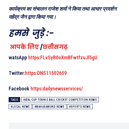
कार्यक्रम का संचालन राजेश शर्मा ने किया तथा आभार प्रदर्शन
महेंद्र जैन द्वारा किया गया।
हमसे जुड़े
:-
आपके लिए
/
छत्तीसगढ़
watsApp
https:FLvSyB0oXmBFwtfzuJl5gU
Twitter
:https:DNS11502659
Facebook
https:dailynewsservices/
TAGS
#ATAL CUP TENNIS BALL CRICKET COMPETITION NEWS
#LOCAL NEWS
#MAHASAMUND NEWS
#SPORTS NEWS