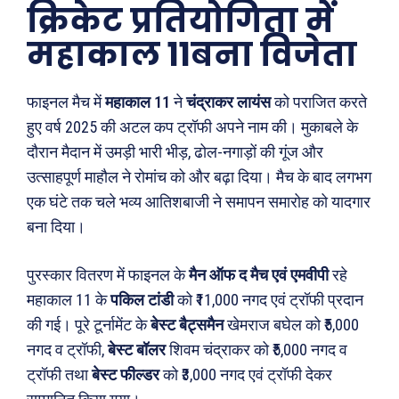
क्रिकेट प्रतियोगिता में
महाकाल 11बना विजेता
फाइनल मैच में
महाकाल 11
ने
चंद्राकर लायंस
को पराजित करते
हुए वर्ष 2025 की अटल कप ट्रॉफी अपने नाम की। मुकाबले के
दौरान मैदान में उमड़ी भारी भीड़, ढोल-नगाड़ों की गूंज और
उत्साहपूर्ण माहौल ने रोमांच को और बढ़ा दिया। मैच के बाद लगभग
एक घंटे तक चले भव्य आतिशबाजी ने समापन समारोह को यादगार
बना दिया।
पुरस्कार वितरण में फाइनल के
मैन ऑफ द मैच एवं एमवीपी
रहे
महाकाल 11 के
पकिल टांडी
को ₹11,000 नगद एवं ट्रॉफी प्रदान
की गई। पूरे टूर्नामेंट के
बेस्ट बैट्समैन
खेमराज बघेल को ₹5,000
नगद व ट्रॉफी,
बेस्ट बॉलर
शिवम चंद्राकर को ₹5,000 नगद व
ट्रॉफी तथा
बेस्ट फील्डर
को ₹3,000 नगद एवं ट्रॉफी देकर