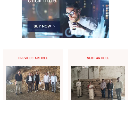
PREVIOUS ARTICLE
NEXT ARTICLE
संयुक्त टीम ने दो अलग-अलग
धान–चावल में अनियमितता पर
मामलों में कुल 1100 कट्टा धान
प्रशासन का शिकंजा, तीन
किया जप्त
मामलों में बड़ी जप्ती