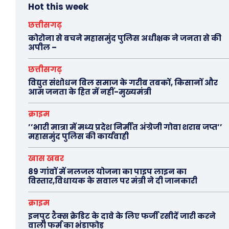
Hot this week
छत्तीसगढ़
कोरोना से बचने महासमुंद पुलिस अधीक्षक ने जनता से की
अपील –
छत्तीसगढ़
विद्युत संशोधन बिल समाज के गरीब तबकों, किसानों और
आम जनता के हित में नहीं-मुख्यमंत्री
क्राइम
’’भारी मात्रा में मध्य प्रदेश निर्मीत अंग्रेजी गोवा शराब जप्त’’
महासमुंद पुलिस की कार्यवाही
खास खबर
89 गांवों में नलजल योजना का पाइप लाइन का
विस्तार,विधायक के सवाल पर मंत्री ने दी जानकारी
क्राइम
इनपुट टैक्स क्रेडिट के दावे के लिए फर्जी रसीदें जारी करने
वाली फर्म का भंडाफोड़