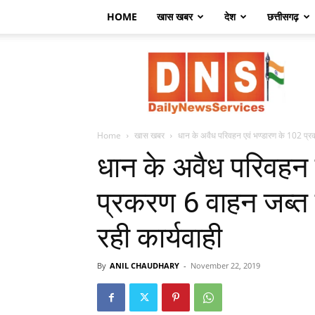
HOME
खास खबर
देश
छत्तीसगढ़
डेली
न्यूज़
सर्विसेज
Home
खास खबर
धान के अवैध परिवहन एवं भण्डारण के 102 प्र
धान के अवैध परिवहन 
प्रकरण 6 वाहन जब्त 
रही कार्यवाही
By
ANIL CHAUDHARY
-
November 22, 2019