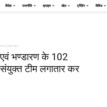
विदेश
राजनीति
क्राइम
खेल
ट्रेंडिंग
विविध
करण 6 वाहन जब्त...
एवं भण्डारण के 102
संयुक्त टीम लगातार कर