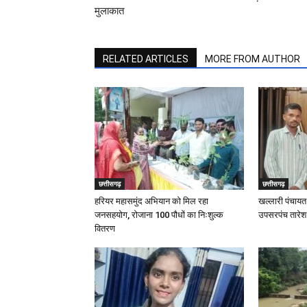
मुलाकात
RELATED ARTICLES
MORE FROM AUTHOR
छत्तीसगढ़
छत्तीसगढ़
हरियर महासमुंद अभियान को मिल रहा
खल्लारी पंचायत 
जनसहयोग, रोजाना 100 पौधों का निःशुल्क
उपसरपंच तारेश न
वितरण