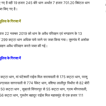
ए गए है वही 19 हजार 245 बोरे धान अर्थात 7 हजार 701.20 क्विंटल धान
ब्त किए गए है।
ुलिस के गिरफ्त में
ि आज 22 नवम्बर 2019 को धान के अवैध परिवहन एवं भण्डारण के 13
में 299 कट्टा धान अधिक पाये जाने पर जब्त किया गया। तुमगांव में अशोक
वाहन अवैध परिवहन करते जब्त की गई।
ुलिस के गिरफ्त में
कट्टा धान, मां घंटेश्वरी राईस मिल सरायपाली से 175 कट्टा धान, परशु
रवाल सागरपाली से 774 पैकेट धान, वशिष्ठ लालीपुर पिथौरा से 82 बोरी
 50 कट्टा धान , सुब्रतो सिंगारपुर से 55 कट्टा धान, ग्राम मोंगरापाली,
े 156 कट्टा धान, गुरूतेग बहादुर राईस मिल महासमुंद से एक हजार 111