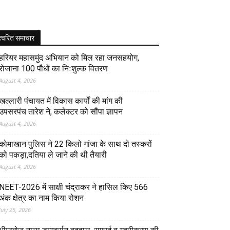
त्वरित समाचार
हरियर महासमुंद अभियान को मिल रहा जनसहयोग,
रोजाना 100 पौधों का निःशुल्क वितरण
August 4, 2026
खल्लारी पंचायत में विकास कार्यों की मांग की
उपसरपंच तारेश ने, कलेक्टर को सौंपा ज्ञापन
August 4, 2026
कोमाखान पुलिस ने 22 किलो गांजा के साथ दो तस्करों
को पकड़ा,दतिया ले जाने की थी तैयारी
August 4, 2026
NEET-2026 में साक्षी चंद्राकर ने हासिल किए 566
अंक क्षेत्र का नाम किया रोशन
July 25, 2026