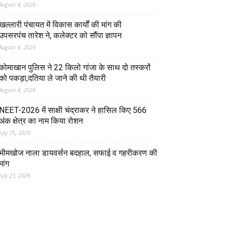
August 4, 2026
खल्लारी पंचायत में विकास कार्यों की मांग की
उपसरपंच तारेश ने, कलेक्टर को सौंपा ज्ञापन
August 4, 2026
कोमाखान पुलिस ने 22 किलो गांजा के साथ दो तस्करों
को पकड़ा,दतिया ले जाने की थी तैयारी
August 4, 2026
NEET-2026 में साक्षी चंद्राकर ने हासिल किए 566
अंक क्षेत्र का नाम किया रोशन
July 25, 2026
भीमखोज नाला डायवर्सन बदहाल, सफाई व गहरीकरण की
मांग
July 23, 2026