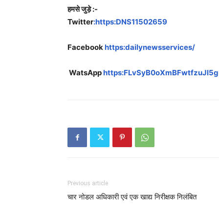
हमसे जुड़े :-
Twitter
:https:DNS11502659
Facebook
https:dailynewsservices/
WatsApp
https:FLvSyB0oXmBFwtfzuJl5
Previous article
चार नोडल अधिकारी एवं एक खाद्य निरीक्षक निलंबित