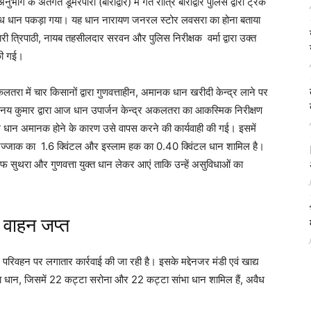
ाग के अंतर्गत डूमरपारा (बाराद्वार) में गत रात्रि बाराद्वार पुलिस द्वारा ट्रक
वैध धान पकड़ा गया। यह धान नारायण जनरल स्टोर लवसरा का होना बताया
 त्रिपाठी, नायब तहसीलदार सरवन और पुलिस निरीक्षक वर्मा द्वारा उक्त
 की गई।
ा में चार किसानों द्वारा गुणवत्ताहीन, अमानक धान खरीदी केन्द्र लाने पर
नय कुमार द्वारा आज धान उपार्जन केन्द्र अकलतरा का आकस्मिक निरीक्षण
टल धान अमानक होने के कारण उसे वापस करने की कार्यवाही की गई। इसमें
ल रज्जाक का 1.6 क्विंटल और इस्लाम हक का 0.40 क्विंटल धान शामिल है।
साफ सुथरा और गुणवत्ता युक्त धान लेकर आएं ताकि उन्हें असुविधाओं का
 वाहन जप्त
 परिवहन पर लगातार कार्रवाई की जा रही है। इसके मद्देनजर मंडी एवं खाद्य
ट्टा धान, जिसमें 22 कट्टा सरोना और 22 कट्टा सांभा धान शामिल हैं, अवैध