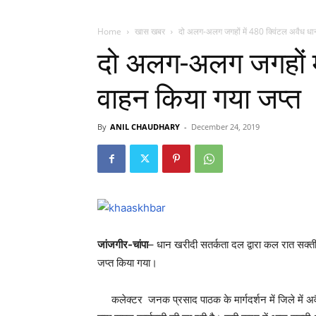
Home
खास खबर
दो अलग-अलग जगहों में 480 क्विंटल अवैध धा
दो अलग-अलग जगहों मे
वाहन किया गया जप्त
By
ANIL CHAUDHARY
-
December 24, 2019
जांजगीर-चांपा
– धान खरीदी सतर्कता दल द्वारा कल रात सक्ती 
जप्त किया गया।
कलेक्टर जनक प्रसाद पाठक के मार्गदर्शन में जिले में अवै