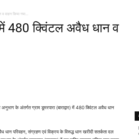
न व वाहन किया गया...
ं 480 क्विंटल अवैध धान व
अनुभाग के अंतर्गत ग्राम डूमरपारा (बाराद्वार) में 480 क्विंटल अवैध धान
ध धान परिवहन, संग्रहण एवं विक्रय के विरूद्ध धान खरीदी सतर्कता दल