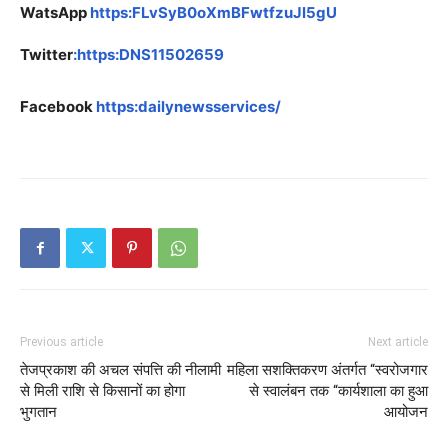
WatsApp
https:FLvSyB0oXmBFwtfzuJl5gU
Twitter
:https:DNS11502659
Facebook
https:dailynewsservices/
Previous article
Next article
तेजप्रकाश की अचल संपत्ति की नीलामी
महिला सशक्तिकरण अंतर्गत “स्वरोजगार
से मिली राशि से किसानों का होगा
से स्वालंबन तक “कार्यशाला का हुआ
भुगतान
आयोजन