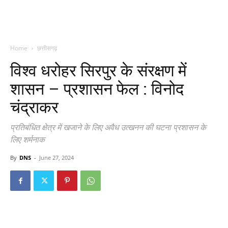
Home
छत्तीसगढ़
विश्व धरोहर सिरपुर के संरक्षण में
शासन – प्रशासन फेल : विनोद
चंद्राकर
प्रतिबंधित क्षेत्र में खजाने के लिए अवैध उत्खनन की घटना प्रशासन के
लिए शर्मनाक
By
DNS
-
June 27, 2024