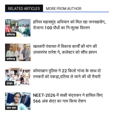
RELATED ARTICLES
MORE FROM AUTHOR
हरियर महासमुंद अभियान को मिल रहा जनसहयोग,
रोजाना 100 पौधों का निःशुल्क वितरण
छत्तीसगढ़
खल्लारी पंचायत में विकास कार्यों की मांग की
उपसरपंच तारेश ने, कलेक्टर को सौंपा ज्ञापन
छत्तीसगढ़
कोमाखान पुलिस ने 22 किलो गांजा के साथ दो
तस्करों को पकड़ा,दतिया ले जाने की थी तैयारी
क्राइम
NEET-2026 में साक्षी चंद्राकर ने हासिल किए
566 अंक क्षेत्र का नाम किया रोशन
खास खबर