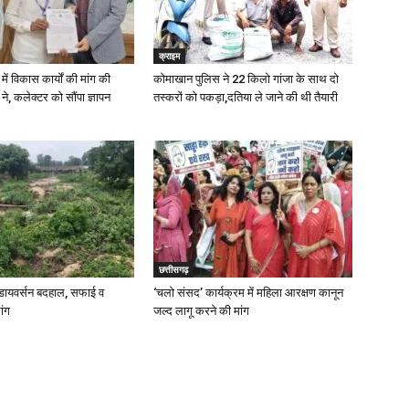
क्राइम
में विकास कार्यों की मांग की
कोमाखान पुलिस ने 22 किलो गांजा के साथ दो
े, कलेक्टर को सौंपा ज्ञापन
तस्करों को पकड़ा,दतिया ले जाने की थी तैयारी
छत्तीसगढ़
ायवर्सन बदहाल, सफाई व
‘चलो संसद’ कार्यक्रम में महिला आरक्षण कानून
ांग
जल्द लागू करने की मांग