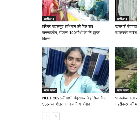
छत्तीसगढ़
छत्तीसगढ़
हरियर महासमुंद अभियान को मिल रहा
खल्लारी पंचायत 
जनसहयोग, रोजाना 100 पौधों का निःशुल्क
उपसरपंच तारेश न
वितरण
खास खबर
खास खबर
NEET-2026 में साक्षी चंद्राकर ने हासिल किए
भीमखोज नाला ड
566 अंक क्षेत्र का नाम किया रोशन
गहरीकरण की म