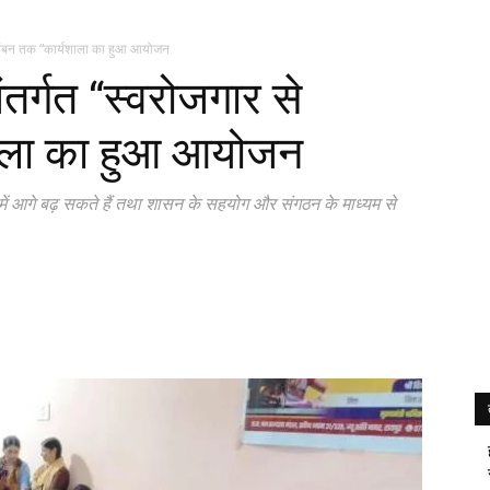
ालंबन तक “कार्यशाला का हुआ आयोजन
र्गत “स्वरोजगार से
शाला का हुआ आयोजन
ें आगे बढ़ सकते हैं तथा शासन के सहयोग और संगठन के माध्यम से