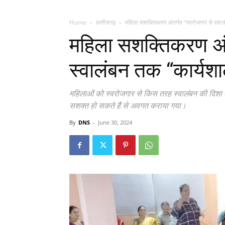
Home
छत्तीसगढ़
महिला सशक्तिकरण अंतर्गत “स्वरोजगार से स्व
महिला सशक्तिकरण अंत
स्वालंबन तक “कार्य
महिलाओं को स्वरोजगार से किस तरह स्वालंबन की दिशा म
सशक्त हो सकते हैं से अवगत कराया गया।
By
DNS
-
June 30, 2024