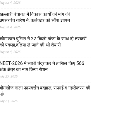
August 4, 2026
खल्लारी पंचायत में विकास कार्यों की मांग की
उपसरपंच तारेश ने, कलेक्टर को सौंपा ज्ञापन
August 4, 2026
कोमाखान पुलिस ने 22 किलो गांजा के साथ दो तस्करों
को पकड़ा,दतिया ले जाने की थी तैयारी
August 4, 2026
NEET-2026 में साक्षी चंद्राकर ने हासिल किए 566
अंक क्षेत्र का नाम किया रोशन
July 25, 2026
भीमखोज नाला डायवर्सन बदहाल, सफाई व गहरीकरण की
मांग
July 23, 2026