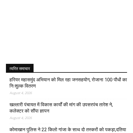
त्वरित समाचार
हरियर महासमुंद अभियान को मिल रहा जनसहयोग, रोजाना 100 पौधों का
निःशुल्क वितरण
August 4, 2026
खल्लारी पंचायत में विकास कार्यों की मांग की उपसरपंच तारेश ने,
कलेक्टर को सौंपा ज्ञापन
August 4, 2026
कोमाखान पुलिस ने 22 किलो गांजा के साथ दो तस्करों को पकड़ा,दतिया