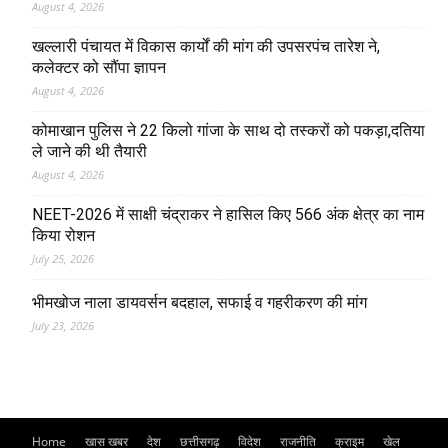
August 4, 2026
खल्लारी पंचायत में विकास कार्यों की मांग की उपसरपंच तारेश ने,
कलेक्टर को सौंपा ज्ञापन
August 4, 2026
कोमाखान पुलिस ने 22 किलो गांजा के साथ दो तस्करों को पकड़ा,दतिया
ले जाने की थी तैयारी
August 4, 2026
NEET-2026 में साक्षी चंद्राकर ने हासिल किए 566 अंक क्षेत्र का नाम
किया रोशन
July 25, 2026
भीमखोज नाला डायवर्सन बदहाल, सफाई व गहरीकरण की मांग
July 23, 2026
Home
खास खबर
देश
छत्तीसगढ़
विदेश
राजनीति
क्राइम
खेल