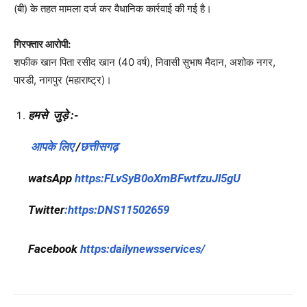
(बी) के तहत मामला दर्ज कर वैधानिक कार्रवाई की गई है।
गिरफ्तार आरोपी:
शफीक खान पिता रसीद खान (40 वर्ष), निवासी सुभाष मैदान, अशोक नगर,
पारडी, नागपुर (महाराष्ट्र)।
हमसे जुड़े :-
आपके लिए
/
छत्तीसगढ़
watsApp
https:FLvSyB0oXmBFwtfzuJl5gU
Twitter
:https:DNS11502659
Facebook
https:dailynewsservices/