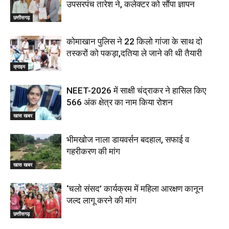
उपसरपंच तारेश ने, कलेक्टर को सौंपा ज्ञापन
छत्तीसगढ़
कोमाखान पुलिस ने 22 किलो गांजा के साथ दो
तस्करों को पकड़ा,दतिया ले जाने की थी तैयारी
क्राइम
NEET-2026 में साक्षी चंद्राकर ने हासिल किए
566 अंक क्षेत्र का नाम किया रोशन
खास खबर
भीमखोज नाला डायवर्सन बदहाल, सफाई व
गहरीकरण की मांग
खास खबर
‘चलो संसद’ कार्यक्रम में महिला आरक्षण कानून
जल्द लागू करने की मांग
छत्तीसगढ़