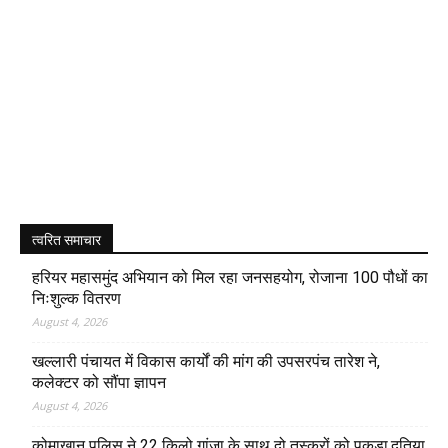
त्वरित समाचार
हरियर महासमुंद अभियान को मिल रहा जनसहयोग, रोजाना 100 पौधों का
निःशुल्क वितरण
August 4, 2026
खल्लारी पंचायत में विकास कार्यों की मांग की उपसरपंच तारेश ने,
कलेक्टर को सौंपा ज्ञापन
August 4, 2026
कोमाखान पुलिस ने 22 किलो गांजा के साथ दो तस्करों को पकड़ा,दतिया