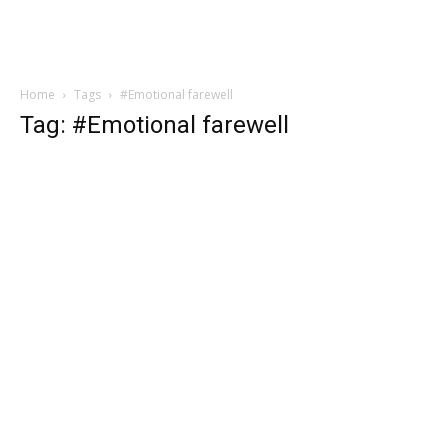
Home
Tags
#Emotional farewell
Tag: #Emotional farewell