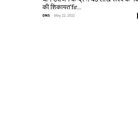
की शिकायत’fir...
DNS
-
May 22, 2022