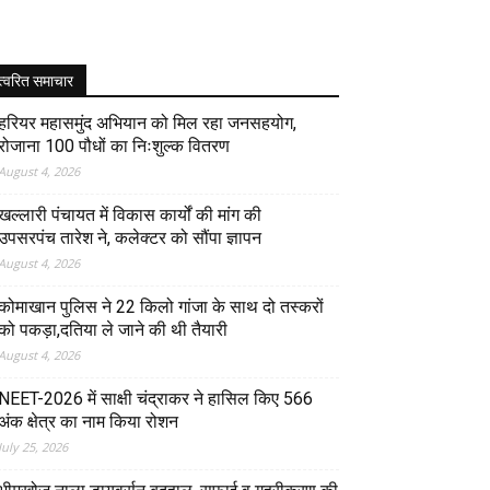
त्वरित समाचार
हरियर महासमुंद अभियान को मिल रहा जनसहयोग,
रोजाना 100 पौधों का निःशुल्क वितरण
August 4, 2026
खल्लारी पंचायत में विकास कार्यों की मांग की
उपसरपंच तारेश ने, कलेक्टर को सौंपा ज्ञापन
August 4, 2026
कोमाखान पुलिस ने 22 किलो गांजा के साथ दो तस्करों
को पकड़ा,दतिया ले जाने की थी तैयारी
August 4, 2026
NEET-2026 में साक्षी चंद्राकर ने हासिल किए 566
अंक क्षेत्र का नाम किया रोशन
July 25, 2026