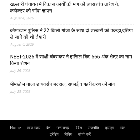
खल्लारी पंचायत में विकास कार्यों की मांग की उपसरपंच तारेश ने,
कलेक्टर को सौंपा ज्ञापन
August 4, 2026
कोमाखान पुलिस ने 22 किलो गांजा के साथ दो तस्करों को पकड़ा,दतिया
ले जाने की थी तैयारी
August 4, 2026
NEET-2026 में साक्षी चंद्राकर ने हासिल किए 566 अंक क्षेत्र का नाम
किया रोशन
July 25, 2026
भीमखोज नाला डायवर्सन बदहाल, सफाई व गहरीकरण की मांग
July 23, 2026
Home
खास खबर
देश
छत्तीसगढ़
विदेश
राजनीति
क्राइम
खेल
ट्रेंडिंग
विविध
संपर्क करें