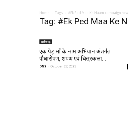
Home
Tags
#Ek Ped Maa Ke Naam campaign ne
Tag: #Ek Ped Maa Ke 
छत्तीसगढ़
एक पेड़ माँ के नाम अभियान अंतर्गत
पौधारोपण, शपथ एवं चित्रकला...
DNS
-
October 27, 2025