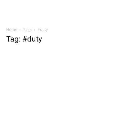
Home
Tags
#duty
Tag: #duty