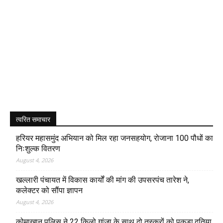
त्वरित समाचार
हरियर महासमुंद अभियान को मिल रहा जनसहयोग, रोजाना 100 पौधों का
निःशुल्क वितरण
August 4, 2026
खल्लारी पंचायत में विकास कार्यों की मांग की उपसरपंच तारेश ने,
कलेक्टर को सौंपा ज्ञापन
August 4, 2026
कोमाखान पुलिस ने 22 किलो गांजा के साथ दो तस्करों को पकड़ा,दतिया