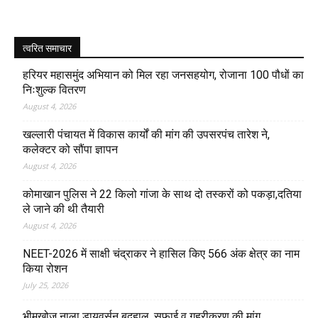
त्वरित समाचार
हरियर महासमुंद अभियान को मिल रहा जनसहयोग, रोजाना 100 पौधों का
निःशुल्क वितरण
August 4, 2026
खल्लारी पंचायत में विकास कार्यों की मांग की उपसरपंच तारेश ने,
कलेक्टर को सौंपा ज्ञापन
August 4, 2026
कोमाखान पुलिस ने 22 किलो गांजा के साथ दो तस्करों को पकड़ा,दतिया
ले जाने की थी तैयारी
August 4, 2026
NEET-2026 में साक्षी चंद्राकर ने हासिल किए 566 अंक क्षेत्र का नाम
किया रोशन
July 25, 2026
भीमखोज नाला डायवर्सन बदहाल, सफाई व गहरीकरण की मांग