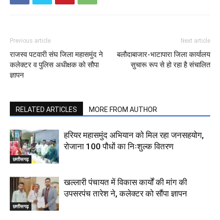
Previous article
Next article
राजस्व पटवारी संघ जिला महासमुंद ने
बलौदाबाजार-भाटापारा जिला कार्यालय
कलेक्टर व पुलिस अधीक्षक को सौपा
सुचारू रूप से हो रहा है संचालित
ज्ञापन
RELATED ARTICLES
MORE FROM AUTHOR
हरियर महासमुंद अभियान को मिल रहा जनसहयोग,
रोजाना 100 पौधों का निःशुल्क वितरण
छत्तीसगढ़
खल्लारी पंचायत में विकास कार्यों की मांग की
उपसरपंच तारेश ने, कलेक्टर को सौंपा ज्ञापन
छत्तीसगढ़