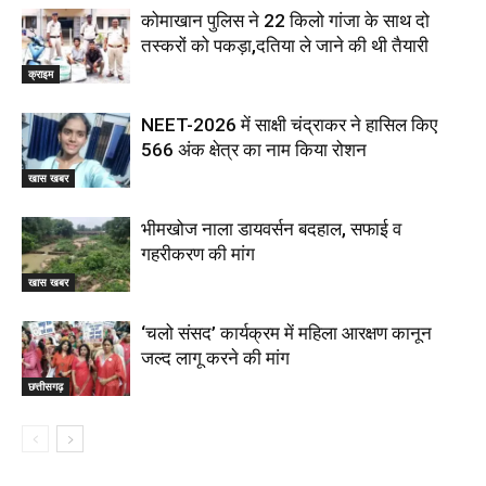
कोमाखान पुलिस ने 22 किलो गांजा के साथ दो
तस्करों को पकड़ा,दतिया ले जाने की थी तैयारी
क्राइम
NEET-2026 में साक्षी चंद्राकर ने हासिल किए
566 अंक क्षेत्र का नाम किया रोशन
खास खबर
भीमखोज नाला डायवर्सन बदहाल, सफाई व
गहरीकरण की मांग
खास खबर
‘चलो संसद’ कार्यक्रम में महिला आरक्षण कानून
जल्द लागू करने की मांग
छत्तीसगढ़