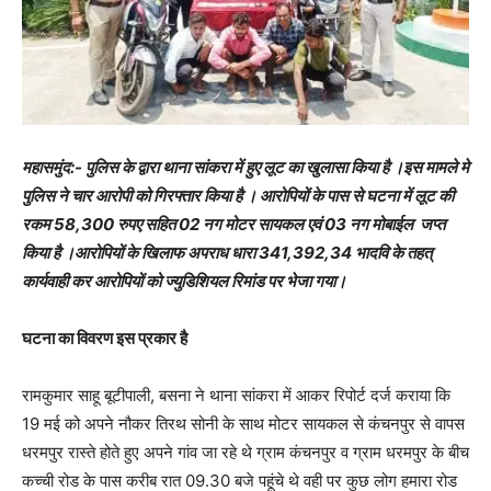
महासमुंद:- पुलिस के द्वारा थाना सांकरा में हुए लूट का खुलासा किया है ।इस मामले मे
पुलिस ने चार आरोपी को गिरफ्तार किया है । आरोपियों के पास से घटना में लूट की
रकम 58,300 रुपए सहित 02 नग मोटर सायकल एवं 03 नग मोबाईल जप्त
किया है ।आरोपियों के खिलाफ अपराध धारा 341,392,34 भादवि के तहत्
कार्यवाही कर आरोपियों को ज्युडिशियल रिमांड पर भेजा गया।
घटना का विवरण इस प्रकार है
रामकुमार साहू बूटीपाली, बसना ने थाना सांकरा में आकर रिपोर्ट दर्ज कराया कि
19 मई को अपने नौकर तिरथ सोनी के साथ मोटर सायकल से कंचनपुर से वापस
धरमपुर रास्ते होते हुए अपने गांव जा रहे थे ग्राम कंचनपुर व ग्राम धरमपुर के बीच
कच्ची रोड के पास करीब रात 09.30 बजे पहूंचे थे वही पर कुछ लोग हमारा रोड