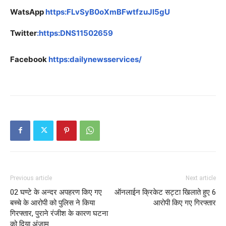
WatsApp
https:FLvSyB0oXmBFwtfzuJl5gU
Twitter
:https:DNS11502659
Facebook
https:dailynewsservices/
Previous article
Next article
02 घण्टे के अन्दर अपहरण किए गए
ऑनलाईन क्रिकेट सट्टा खिलाते हुए 6
बच्चे के आरोपी को पुलिस ने किया
आरोपी किए गए गिरफ्तार
गिरफ्तार, पुराने रंजीश के कारण घटना
को दिया अंजाम