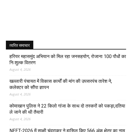
त्वरित समाचार
हरियर महासमुंद अभियान को मिल रहा जनसहयोग, रोजाना 100 पौधों का
निःशुल्क वितरण
August 4, 2026
खल्लारी पंचायत में विकास कार्यों की मांग की उपसरपंच तारेश ने,
कलेक्टर को सौंपा ज्ञापन
August 4, 2026
कोमाखान पुलिस ने 22 किलो गांजा के साथ दो तस्करों को पकड़ा,दतिया
ले जाने की थी तैयारी
August 4, 2026
NEET-2026 में साक्षी चंद्राकर ने हासिल किए 566 अंक क्षेत्र का नाम