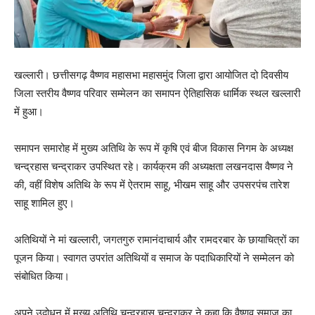
खल्लारी। छत्तीसगढ़ वैष्णव महासभा महासमुंद जिला द्वारा आयोजित दो दिवसीय
जिला स्तरीय वैष्णव परिवार सम्मेलन का समापन ऐतिहासिक धार्मिक स्थल खल्लारी
में हुआ।
समापन समारोह में मुख्य अतिथि के रूप में कृषि एवं बीज विकास निगम के अध्यक्ष
चन्द्रहास चन्द्राकर उपस्थित रहे। कार्यक्रम की अध्यक्षता लखनदास वैष्णव ने
की, वहीं विशेष अतिथि के रूप में ऐतराम साहू, भीखम साहू और उपसरपंच तारेश
साहू शामिल हुए।
अतिथियों ने मां खल्लारी, जगतगुरु रामानंदाचार्य और रामदरबार के छायाचित्रों का
पूजन किया। स्वागत उपरांत अतिथियों व समाज के पदाधिकारियों ने सम्मेलन को
संबोधित किया।
अपने उद्बोधन में मुख्य अतिथि चन्द्रहास चन्द्राकर ने कहा कि वैष्णव समाज का