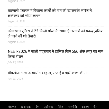
August 4, 2026
खल्लारी पंचायत में विकास कार्यों की मांग की उपसरपंच तारेश ने,
कलेक्टर को सौंपा ज्ञापन
August 4, 2026
कोमाखान पुलिस ने 22 किलो गांजा के साथ दो तस्करों को पकड़ा,दतिया
ले जाने की थी तैयारी
August 4, 2026
NEET-2026 में साक्षी चंद्राकर ने हासिल किए 566 अंक क्षेत्र का नाम
किया रोशन
July 25, 2026
भीमखोज नाला डायवर्सन बदहाल, सफाई व गहरीकरण की मांग
July 23, 2026
Home
खास खबर
देश
छत्तीसगढ़
विदेश
राजनीति
क्राइम
खेल