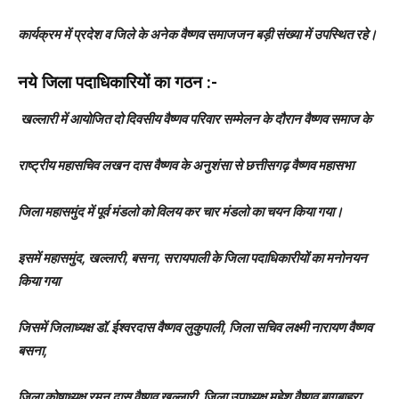
कार्यक्रम में प्रदेश व जिले के अनेक वैष्णव समाजजन बड़ी संख्या में उपस्थित रहे।
नये जिला पदाधिकारियों का गठन :-
खल्लारी में आयोजित दो दिवसीय वैष्णव परिवार सम्मेलन के दौरान वैष्णव समाज के
राष्ट्रीय महासचिव लखन दास वैष्णव के अनुशंसा से छत्तीसगढ़ वैष्णव महासभा
जिला महासमुंद में पूर्व मंडलो को विलय कर चार मंडलो का चयन किया गया।
इसमें महासमुंद, खल्लारी, बसना, सरायपाली के जिला पदाधिकारीयों का मनोनयन
किया गया
जिसमें जिलाध्यक्ष डॉ. ईश्वरदास वैष्णव लुकुपाली, जिला सचिव लक्ष्मी नारायण वैष्णव
बसना,
जिला कोषाध्यक्ष रमन दास वैष्णव खल्लारी, जिला उपाध्यक्ष महेश वैष्णव बागबाहरा,