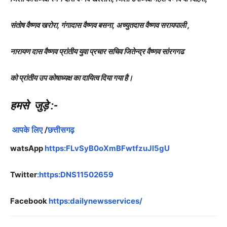
संतोष वैष्णव खरोरा, गंगादास वैष्णव बसना, अच्युतदास वैष्णव सरायपाली ,
नारायण दास वैष्णव प्रांतीय युवा प्रचार सचिव जितेन्द्र वैष्णव सांरगगढ
को प्रांतीय उप कोषाध्यक्ष का दायित्व दिया गया है।
हमसे जुड़े
:-
आपके लिए
/
छत्तीसगढ़
watsApp
https:FLvSyB0oXmBFwtfzuJl5gU
Twitter
:https:DNS11502659
Facebook
https:dailynewsservices/