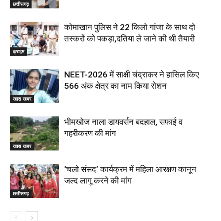
छत्तीसगढ़
कोमाखान पुलिस ने 22 किलो गांजा के साथ दो
तस्करों को पकड़ा,दतिया ले जाने की थी तैयारी
क्राइम
NEET-2026 में साक्षी चंद्राकर ने हासिल किए
566 अंक क्षेत्र का नाम किया रोशन
खास खबर
भीमखोज नाला डायवर्सन बदहाल, सफाई व
गहरीकरण की मांग
खास खबर
‘चलो संसद’ कार्यक्रम में महिला आरक्षण कानून
जल्द लागू करने की मांग
छत्तीसगढ़