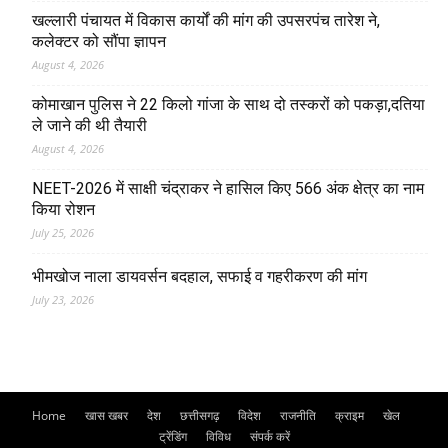
खल्लारी पंचायत में विकास कार्यों की मांग की उपसरपंच तारेश ने,
कलेक्टर को सौंपा ज्ञापन
August 4, 2026
कोमाखान पुलिस ने 22 किलो गांजा के साथ दो तस्करों को पकड़ा,दतिया
ले जाने की थी तैयारी
August 4, 2026
NEET-2026 में साक्षी चंद्राकर ने हासिल किए 566 अंक क्षेत्र का नाम
किया रोशन
July 25, 2026
भीमखोज नाला डायवर्सन बदहाल, सफाई व गहरीकरण की मांग
July 23, 2026
Home
खास खबर
देश
छत्तीसगढ़
विदेश
राजनीति
क्राइम
खेल
ट्रेंडिंग
विविध
संपर्क करें