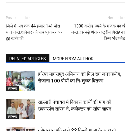
Previous article
Next article
जिले में अब तक 44 हजार 141 बोरा
1300 करोड़ रुपये के मादक पदार्थ
धान जब्त,शनिवार को पांच प्रकरण पर
जब्त,एक बड़े अंतरराष्ट्रीय गिरोह का
हुई कार्यवाही
किया भंडाफोड़
RELATED ARTICLES
MORE FROM AUTHOR
हरियर महासमुंद अभियान को मिल रहा जनसहयोग,
रोजाना 100 पौधों का निःशुल्क वितरण
छत्तीसगढ़
खल्लारी पंचायत में विकास कार्यों की मांग की
उपसरपंच तारेश ने, कलेक्टर को सौंपा ज्ञापन
छत्तीसगढ़
कोमाखान पुलिस ने 22 किलो गांजा के साथ दो