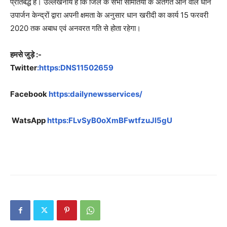
प्रतिबद्ध है। उल्लेखनीय है कि जिले के सभी समितियां के अंतर्गत आने वाले धान
उपार्जन केन्द्रों द्वारा अपनी क्षमता के अनुसार धान खरीदी का कार्य 15 फरवरी
2020 तक अबाध एवं अनवरत गति से होता रहेगा।
हमसे जुड़े :-
Twitter
:https:DNS11502659
Facebook
https:dailynewsservices/
WatsApp
https:FLvSyB0oXmBFwtfzuJl5gU