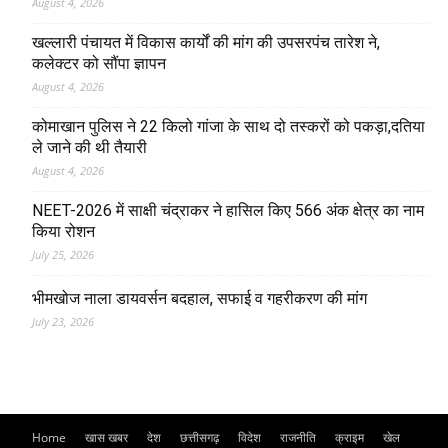
August 4, 2026
खल्लारी पंचायत में विकास कार्यों की मांग की उपसरपंच तारेश ने,
कलेक्टर को सौंपा ज्ञापन
August 4, 2026
कोमाखान पुलिस ने 22 किलो गांजा के साथ दो तस्करों को पकड़ा,दतिया
ले जाने की थी तैयारी
August 4, 2026
NEET-2026 में साक्षी चंद्राकर ने हासिल किए 566 अंक क्षेत्र का नाम
किया रोशन
July 25, 2026
भीमखोज नाला डायवर्सन बदहाल, सफाई व गहरीकरण की मांग
July 23, 2026
Home
खास खबर
देश
छत्तीसगढ़
विदेश
राजनीति
क्राइम
खेल