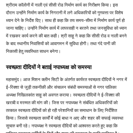
श्रीराम काॅलोनी में नाली एवं सीसी रोड निर्माण कार्य का निरीक्षण किया। इस
दाैरान उन्होंने निर्माण कार्य के निगरानी में लगे अ​धिकारियों को गुणवत्ता पर विशेष
ध्यान देने के निर्देश दिए। साथ ही कहा कि तय समय-सीमा में निर्माण कार्य पूर्ण हो
जाना चाहिए। उन्होंने निर्माण कार्य में लापरवाही न बरतने तथा जनसुविधा को ध्यान
में रखकर कार्य करने की बात कही। श्री साहू ने कहा कि सीसी रोड व नाली बनने
के बाद स्थानीय निवासियों को आवागमन में सुविधा होगी। तथा गंदे पानी की
निकासी हेतु व्यव​स्थित साधन बनेगा।
स्वच्छता दीदियों ने बताई नपाध्यक्ष को समस्या
महासमुंद। आज मिशन क्लीन सिटी के अंतर्गत कार्यरत स्वच्छता दीदियों ने नगर में
ई-रिक्शा से जुड़ी तकनीकी और संचालन संबंधी समस्याओं से नगर पालिका
अध्यक्ष नि​खिलकांत साहू को अवगत कराया। स्वच्छता दीदियों ने ई-रिक्शा की
खराबी व मरम्मत की मांग की। जिस पर नपाध्यक्ष ने संबं​धित अ​धिकारियों को
तत्काल स्वच्छता दीदियों को हो रही परेशानियों का समाधान के लिए निर्दे​शित
किया। जिससे स्वच्छता कार्यों में कोई बाधा न आए और शहर की सफाई व्यवस्था
सुचारु बनी रहे। नपाध्यक्ष ने स्वच्छता दीदियों को आश्वस्त ​करते हुए कहा कि