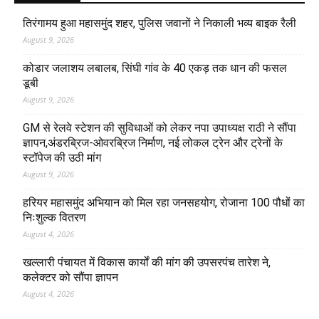
तिरंगामय हुआ महासमुंद शहर, पुलिस जवानों ने निकाली भव्य बाइक रैली
August 9, 2026
कोडार जलाशय लबालब, सिंघी गांव के 40 एकड़ तक धान की फसल
डूबी
August 9, 2026
GM से रेलवे स्टेशन की सुविधाओं को लेकर नपा उपाध्यक्ष राठी ने सौंपा
ज्ञापन,अंडरब्रिज-ओवरब्रिज निर्माण, नई लोकल ट्रेन और ट्रेनों के
स्टॉपेज की उठी मांग
August 9, 2026
हरियर महासमुंद अभियान को मिल रहा जनसहयोग, रोजाना 100 पौधों का
निःशुल्क वितरण
August 4, 2026
खल्लारी पंचायत में विकास कार्यों की मांग की उपसरपंच तारेश ने,
कलेक्टर को सौंपा ज्ञापन
August 4, 2026