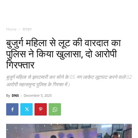
Home
क्राइम
बुजुर्ग महिला से लूट की वारदात का
पुलिस ने किया खुलासा, दो आरोपी
गिरफ्तार
बुजुर्ग महिला से झपटमारी कर सोने के 05 नग लाकेट लूटपाट करने वाले 02
आरोपी महासमुन्द पुलिस के गिरफ्त में।
By
DNS
-
December 5, 2025