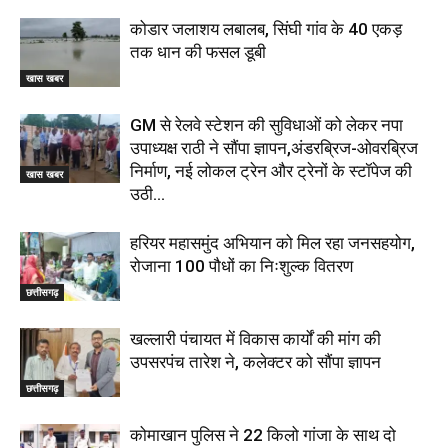
कोडार जलाशय लबालब, सिंघी गांव के 40 एकड़
तक धान की फसल डूबी
खास खबर
GM से रेलवे स्टेशन की सुविधाओं को लेकर नपा
उपाध्यक्ष राठी ने सौंपा ज्ञापन,अंडरब्रिज-ओवरब्रिज
निर्माण, नई लोकल ट्रेन और ट्रेनों के स्टॉपेज की
खास खबर
उठी...
हरियर महासमुंद अभियान को मिल रहा जनसहयोग,
रोजाना 100 पौधों का निःशुल्क वितरण
छत्तीसगढ़
खल्लारी पंचायत में विकास कार्यों की मांग की
उपसरपंच तारेश ने, कलेक्टर को सौंपा ज्ञापन
छत्तीसगढ़
कोमाखान पुलिस ने 22 किलो गांजा के साथ दो