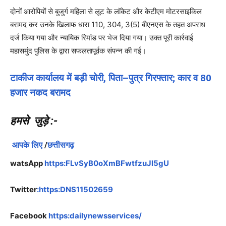
दोनों आरोपियों से बुजुर्ग महिला से लूट के लॉकेट और केटीएम मोटरसाइकिल
बरामद कर उनके खिलाफ धारा 110, 304, 3(5) बीएनएस के तहत अपराध
दर्ज किया गया और न्यायिक रिमांड पर भेज दिया गया। उक्त पूरी कार्रवाई
महासमुंद पुलिस के द्वारा सफलतापूर्वक संपन्न की गई।
टाकीज कार्यालय में बड़ी चोरी, पिता–पुत्र गिरफ्तार; कार व 80
हजार नकद बरामद
हमसे जुड़े
:-
आपके लिए
/
छत्तीसगढ़
watsApp
https:FLvSyB0oXmBFwtfzuJl5gU
Twitter
:https:DNS11502659
Facebook
https:dailynewsservices/