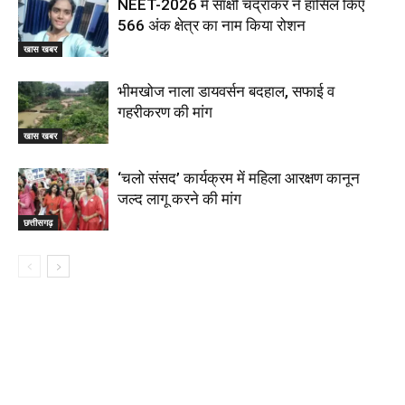
NEET-2026 में साक्षी चंद्राकर ने हासिल किए
566 अंक क्षेत्र का नाम किया रोशन
खास खबर
भीमखोज नाला डायवर्सन बदहाल, सफाई व
गहरीकरण की मांग
खास खबर
‘चलो संसद’ कार्यक्रम में महिला आरक्षण कानून
जल्द लागू करने की मांग
छत्तीसगढ़