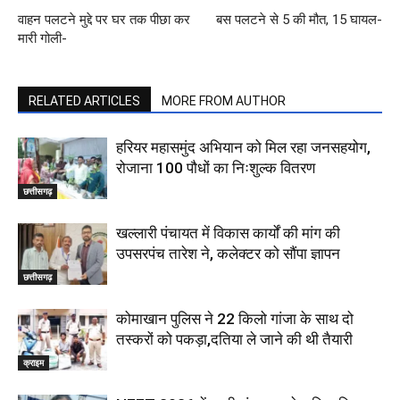
वाहन पलटने मुद्दे पर घर तक पीछा कर
बस पलटने से 5 की मौत, 15 घायल-
मारी गोली-
RELATED ARTICLES
MORE FROM AUTHOR
हरियर महासमुंद अभियान को मिल रहा जनसहयोग,
रोजाना 100 पौधों का निःशुल्क वितरण
छत्तीसगढ़
खल्लारी पंचायत में विकास कार्यों की मांग की
उपसरपंच तारेश ने, कलेक्टर को सौंपा ज्ञापन
छत्तीसगढ़
कोमाखान पुलिस ने 22 किलो गांजा के साथ दो
तस्करों को पकड़ा,दतिया ले जाने की थी तैयारी
क्राइम