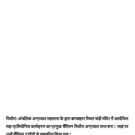
पिथौरा-अंचलिक अग्रवाल महासभा के द्वारा बागबाहरा स्थित चंडी मंदिर में आयोजित
महा प्रतियोगिता कार्यक्रम का प्रमुख चैंपियन पिथौरा अग्रवाल सभा बना। जहां पर
उन्हें चैंपियन ट्रॉफी से सम्मानित किया गया।