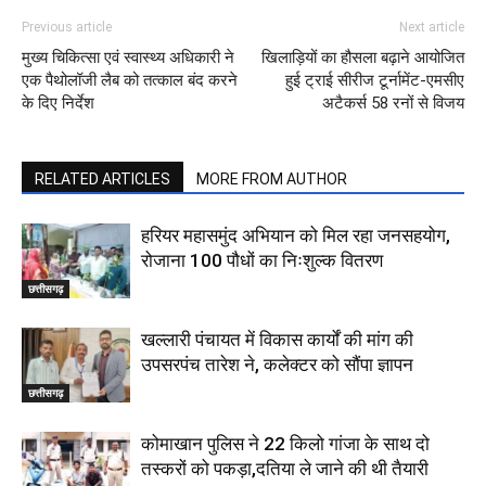
Previous article
Next article
मुख्य चिकित्सा एवं स्वास्थ्य अधिकारी ने
खिलाड़ियों का हौसला बढ़ाने आयोजित
एक पैथोलॉजी लैब को तत्काल बंद करने
हुई ट्राई सीरीज टूर्नामेंट-एमसीए
के दिए निर्देश
अटैकर्स 58 रनों से विजय
RELATED ARTICLES
MORE FROM AUTHOR
हरियर महासमुंद अभियान को मिल रहा जनसहयोग,
रोजाना 100 पौधों का निःशुल्क वितरण
छत्तीसगढ़
खल्लारी पंचायत में विकास कार्यों की मांग की
उपसरपंच तारेश ने, कलेक्टर को सौंपा ज्ञापन
छत्तीसगढ़
कोमाखान पुलिस ने 22 किलो गांजा के साथ दो
तस्करों को पकड़ा,दतिया ले जाने की थी तैयारी