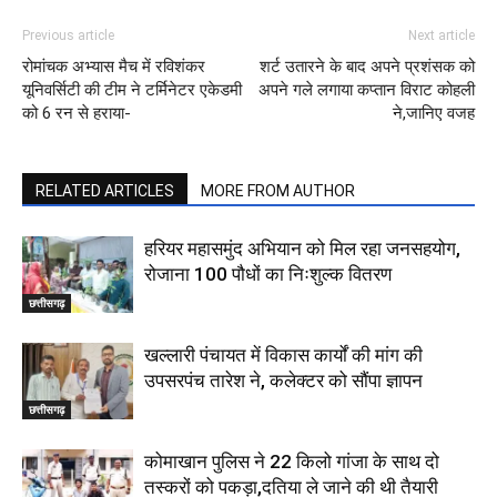
Previous article
Next article
रोमांचक अभ्यास मैच में रविशंकर
शर्ट उतारने के बाद अपने प्रशंसक को
यूनिवर्सिटी की टीम ने टर्मिनेटर एकेडमी
अपने गले लगाया कप्तान विराट कोहली
को 6 रन से हराया-
ने,जानिए वजह
RELATED ARTICLES
MORE FROM AUTHOR
हरियर महासमुंद अभियान को मिल रहा जनसहयोग,
रोजाना 100 पौधों का निःशुल्क वितरण
छत्तीसगढ़
खल्लारी पंचायत में विकास कार्यों की मांग की
उपसरपंच तारेश ने, कलेक्टर को सौंपा ज्ञापन
छत्तीसगढ़
कोमाखान पुलिस ने 22 किलो गांजा के साथ दो
तस्करों को पकड़ा,दतिया ले जाने की थी तैयारी