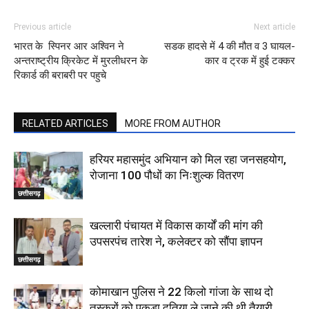
Previous article
Next article
भारत के स्पिनर आर अश्विन ने
सडक हादसे में 4 की मौत व 3 घायल-
अन्तराष्ट्रीय क्रिकेट में मुरलीधरन के
कार व ट्रक में हुई टक्कर
रिकार्ड की बराबरी पर पहुचे
RELATED ARTICLES
MORE FROM AUTHOR
हरियर महासमुंद अभियान को मिल रहा जनसहयोग,
रोजाना 100 पौधों का निःशुल्क वितरण
छत्तीसगढ़
खल्लारी पंचायत में विकास कार्यों की मांग की
उपसरपंच तारेश ने, कलेक्टर को सौंपा ज्ञापन
छत्तीसगढ़
कोमाखान पुलिस ने 22 किलो गांजा के साथ दो
तस्करों को पकड़ा,दतिया ले जाने की थी तैयारी