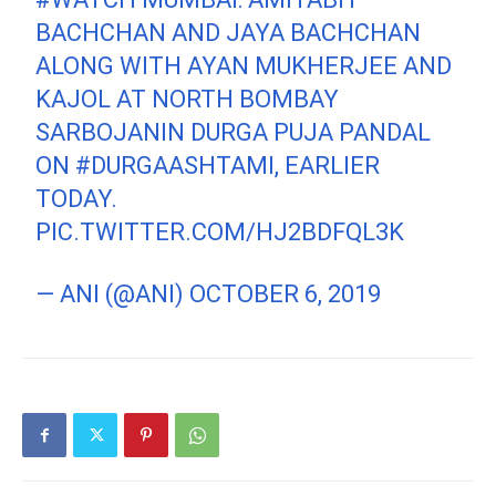
BACHCHAN AND JAYA BACHCHAN
ALONG WITH AYAN MUKHERJEE AND
KAJOL AT NORTH BOMBAY
SARBOJANIN DURGA PUJA PANDAL
ON
#DURGAASHTAMI
, EARLIER
TODAY.
PIC.TWITTER.COM/HJ2BDFQL3K
— ANI (@ANI)
OCTOBER 6, 2019