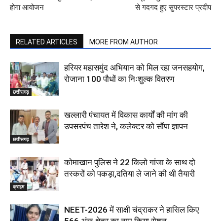
होगा आयोजन
से गदगद हुए सुपरस्टार प्रदीप
RELATED ARTICLES
MORE FROM AUTHOR
हरियर महासमुंद अभियान को मिल रहा जनसहयोग,
रोजाना 100 पौधों का निःशुल्क वितरण
छत्तीसगढ़
खल्लारी पंचायत में विकास कार्यों की मांग की
उपसरपंच तारेश ने, कलेक्टर को सौंपा ज्ञापन
छत्तीसगढ़
कोमाखान पुलिस ने 22 किलो गांजा के साथ दो
तस्करों को पकड़ा,दतिया ले जाने की थी तैयारी
क्राइम
NEET-2026 में साक्षी चंद्राकर ने हासिल किए