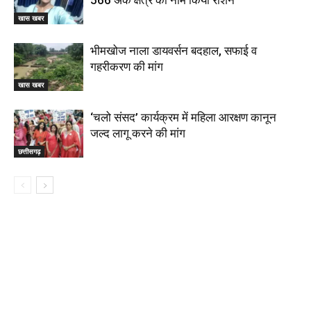
566 अंक क्षेत्र का नाम किया रोशन
खास खबर
भीमखोज नाला डायवर्सन बदहाल, सफाई व
गहरीकरण की मांग
खास खबर
‘चलो संसद’ कार्यक्रम में महिला आरक्षण कानून
जल्द लागू करने की मांग
छत्तीसगढ़