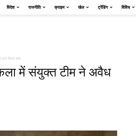
विदेश
राजनीति
क्राइम
खेल
ट्रेंडिंग
विविध
ैध धान किया जप्त
ा में संयुक्त टीम ने अवैध