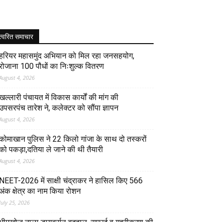
त्वरित समाचार
हरियर महासमुंद अभियान को मिल रहा जनसहयोग,
रोजाना 100 पौधों का निःशुल्क वितरण
August 4, 2026
खल्लारी पंचायत में विकास कार्यों की मांग की
उपसरपंच तारेश ने, कलेक्टर को सौंपा ज्ञापन
August 4, 2026
कोमाखान पुलिस ने 22 किलो गांजा के साथ दो तस्करों
को पकड़ा,दतिया ले जाने की थी तैयारी
August 4, 2026
NEET-2026 में साक्षी चंद्राकर ने हासिल किए 566
अंक क्षेत्र का नाम किया रोशन
July 25, 2026