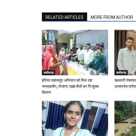
RELATED ARTICLES
MORE FROM AUTHOR
छत्तीसगढ़
छत्तीसगढ़
हरियर महासमुंद अभियान को मिल रहा
खल्लारी पंचायत 
जनसहयोग, रोजाना 100 पौधों का निःशुल्क
उपसरपंच तारेश न
वितरण