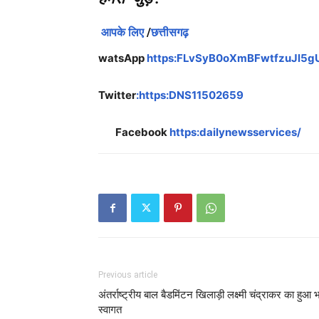
आपके लिए
/
छत्तीसगढ़
watsApp
https:FLvSyB0oXmBFwtfzuJl5g
Twitter
:https:DNS11502659
Facebook
https:dailynewsservices/
Previous article
अंतर्राष्ट्रीय बाल बैडमिंटन खिलाड़ी लक्ष्मी चंद्राकर का हुआ भ
स्वागत