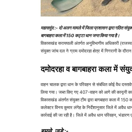
महासमुंद :- दो अलग मामले में जिला प्रशासन द्वारा गठित संयुक्त
बागबाहरा कला में 150 कट्टा धान जप्त किया गया है।
विकासखंड सरायपाली अंतर्गत अनुविभागीय अधिकारी (राजस्व) अनु
संयुक्त जांच दल ने ग्राम दमोदरहा क्षेत्र में निगरानी के
दमोदरहा व बागबाहरा कला में संयु
वाहन चालक द्वारा धान के परिवहन से संबंधित कोई वैध दस्ता
लिया गया। जब्त किए गए 407-वाहन को आगे की कानूनी कार्रव
विकासखंड अंतर्गत संयुक्त टीम द्वारा बागबाहरा कला में 150
कलेक्टर विनय कुमार लंगेह के निर्देशानुसार जिले में अवैध ध
कार्रवाई की जा रही है। जिले में अवैध धान परिवहन, भंडारण 
हमसे जुड़े
:-