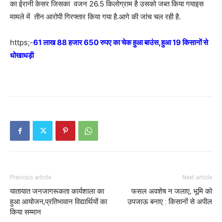
का ईरानी केसर जिसका वजन 26.5 किलोग्राम है उसको जब्त किया गयाइस
मामले में
तीन आरोपी गिरफ्तार किया गया है.
आगे की जांच चल रही है.
https;-
61 लाख 88 हजार 650 रुपए का चेक हुआ बाउंस,हुआ 19 किसानों से
धोखाधड़ी
Previous article
Next article
यातायात जनजागरूकता कार्यशाला का
फसल अवशेष न जलाए, भूमि को
हुआ आयोजन,प्रतिभावान विद्यार्थियों का
उपजाऊ बनाए : किसानों से अपील
किया सम्मान