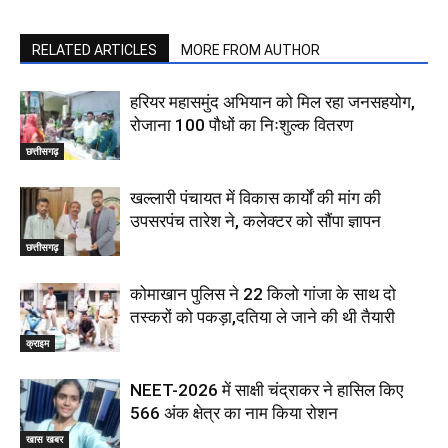
RELATED ARTICLES
MORE FROM AUTHOR
हरियर महासमुंद अभियान को मिल रहा जनसहयोग,
रोजाना 100 पौधों का निःशुल्क वितरण
छत्तीसगढ़
खल्लारी पंचायत में विकास कार्यों की मांग की
उपसरपंच तारेश ने, कलेक्टर को सौंपा ज्ञापन
छत्तीसगढ़
कोमाखान पुलिस ने 22 किलो गांजा के साथ दो
तस्करों को पकड़ा,दतिया ले जाने की थी तैयारी
क्राइम
NEET-2026 में साक्षी चंद्राकर ने हासिल किए
566 अंक क्षेत्र का नाम किया रोशन
खास खबर