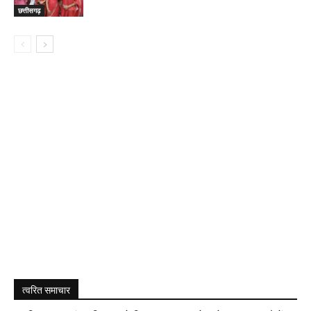
छत्तीसगढ़
त्वरित समाचार