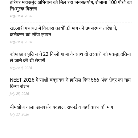
हरियर महासमुंद अभियान को मिल रहा जनसहयोग, रोजाना 100 पौधों का
निःशुल्क वितरण
August 4, 2026
खल्लारी पंचायत में विकास कार्यों की मांग की उपसरपंच तारेश ने,
कलेक्टर को सौंपा ज्ञापन
August 4, 2026
कोमाखान पुलिस ने 22 किलो गांजा के साथ दो तस्करों को पकड़ा,दतिया
ले जाने की थी तैयारी
August 4, 2026
NEET-2026 में साक्षी चंद्राकर ने हासिल किए 566 अंक क्षेत्र का नाम
किया रोशन
July 25, 2026
भीमखोज नाला डायवर्सन बदहाल, सफाई व गहरीकरण की मांग
July 23, 2026