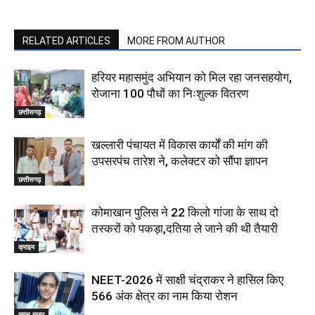
RELATED ARTICLES
MORE FROM AUTHOR
हरियर महासमुंद अभियान को मिल रहा जनसहयोग,
रोजाना 100 पौधों का निःशुल्क वितरण
छत्तीसगढ़
खल्लारी पंचायत में विकास कार्यों की मांग की
उपसरपंच तारेश ने, कलेक्टर को सौंपा ज्ञापन
छत्तीसगढ़
कोमाखान पुलिस ने 22 किलो गांजा के साथ दो
तस्करों को पकड़ा,दतिया ले जाने की थी तैयारी
क्राइम
NEET-2026 में साक्षी चंद्राकर ने हासिल किए
566 अंक क्षेत्र का नाम किया रोशन
खास खबर