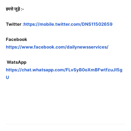
हमसे जुड़े :-
Twitter
:https://mobile.twitter.com/DNS11502659
Facebook
https://www.facebook.com/dailynewsservices/
WatsApp
https://chat.whatsapp.com/FLvSyB0oXmBFwtfzuJl5g
U