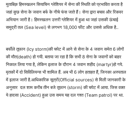
मुताबिक़ हिमस्खलन सियाचिन ग्लेशियर में सेना की स्थिति को प्रभावित करता है
जहां कुछ सेना के जवान बर्फ के नीचे फंस जाते हैं।
सेना द्वारा बचाव और रिकवर
अभियान जारी है।
हिमस्खलन उत्तरी ग्लेशियर में हुआ था जहां उसकी ऊंचाई
समुद्री तल (
Sea level
) से लगभग 18,000 फीट और उससे अधिक है..
बर्फीले तूफान (
Icy storm
)की चपेट में आने से सेना के 4 जवान समेत 6 लोगों
की मौत(
death
) हो गयी. बताया जा रहा है कि सभी 8 सेना के जवानों को बाहर
निकाल लिया गया है, लेकिन इलाज के दौरान 4 जवान शहीद (
martyr
)हो गये.
मृतकों में दो सिविलियन्‍स भी शामिल हैं. अब भी 6 लोग हताहत हैं, जिनका अस्‍पताल
में इलाज जारी है.आधिकारिक सूत्रों(
Official sources
) से मिली जानकारी के
अनुसार दल शाम करीब तीन बजे तूफान (
storm
) की चपेट में आया. जिस वक्त
ये हादसा (
Accident
) हुआ उस समय यह दल गश्त (
Team patrol
) पर था.