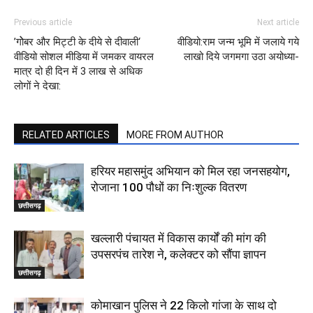
Previous article
Next article
’गोेबर और मिट्टी के दीये से दीवाली‘
वीडियो:राम जन्म भूमि में जलाये गये
वीडियो सोशल मीडिया में जमकर वायरल
लाखो दिये जगमगा उठा अयोध्या-
मात्र दो ही दिन में 3 लाख से अधिक
लोगों ने देखा:
RELATED ARTICLES
MORE FROM AUTHOR
हरियर महासमुंद अभियान को मिल रहा जनसहयोग,
रोजाना 100 पौधों का निःशुल्क वितरण
छत्तीसगढ़
खल्लारी पंचायत में विकास कार्यों की मांग की
उपसरपंच तारेश ने, कलेक्टर को सौंपा ज्ञापन
छत्तीसगढ़
कोमाखान पुलिस ने 22 किलो गांजा के साथ दो