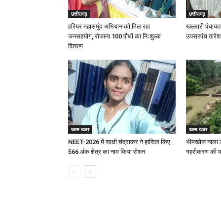
छत्तीसगढ़
छत्तीसगढ़
हरियर महासमुंद अभियान को मिल रहा
खल्लारी पंचायत 
जनसहयोग, रोजाना 100 पौधों का निःशुल्क
उपसरपंच तारेश न
वितरण
खास खबर
खास खबर
NEET-2026 में साक्षी चंद्राकर ने हासिल किए
भीमखोज नाला ड
566 अंक क्षेत्र का नाम किया रोशन
गहरीकरण की म