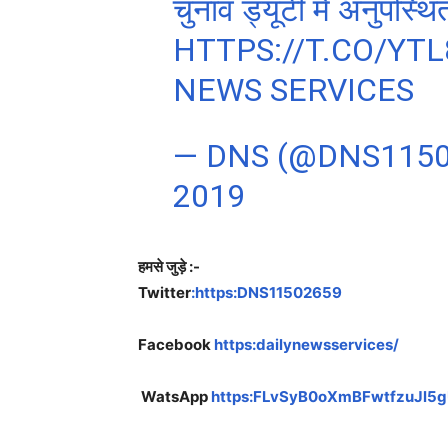
चुनाव ड्यूटी में अनुपस्
HTTPS://T.CO/YT
NEWS SERVICES
— DNS (@DNS115
2019
हमसे जुड़े :-
Twitter
:https:DNS11502659
Facebook
https:dailynewsservices/
WatsApp
https:FLvSyB0oXmBFwtfzuJl5