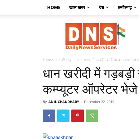
HOME
खास खबर
देश
छत्तीसगढ़
डेली
न्यूज़
सर्विसेज
Home
छत्तीसगढ़
धान खरीदी में गड़बड़ी खरीदी केन्द्र प्रभारी एवं क
धान खरीदी में गड़बड़ी 
कम्प्यूटर ऑपरेटर भेजे
By
ANIL CHAUDHARY
-
December 22, 2019