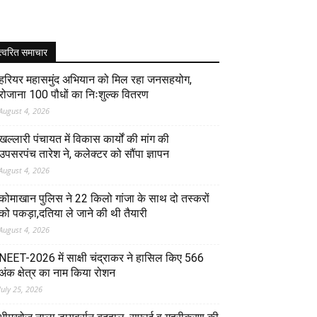
त्वरित समाचार
हरियर महासमुंद अभियान को मिल रहा जनसहयोग,
रोजाना 100 पौधों का निःशुल्क वितरण
August 4, 2026
खल्लारी पंचायत में विकास कार्यों की मांग की
उपसरपंच तारेश ने, कलेक्टर को सौंपा ज्ञापन
August 4, 2026
कोमाखान पुलिस ने 22 किलो गांजा के साथ दो तस्करों
को पकड़ा,दतिया ले जाने की थी तैयारी
August 4, 2026
NEET-2026 में साक्षी चंद्राकर ने हासिल किए 566
अंक क्षेत्र का नाम किया रोशन
July 25, 2026