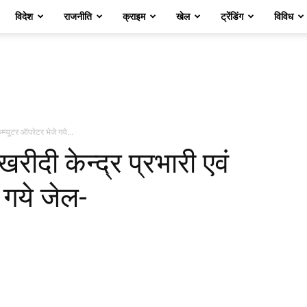
विदेश
राजनीति
क्राइम
खेल
ट्रेंडिंग
विविध
म्प्यूटर ऑपरेटर भेजे गये...
खरीदी केन्द्र प्रभारी एवं
 गये जेल-