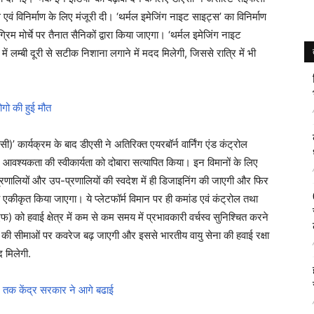
 एवं विनिर्माण के लिए मंजूरी दी। ‘थर्मल इमेजिंग नाइट साइट्स’ का विनिर्माण
म मोर्चे पर तैनात सैनिकों द्वारा किया जाएगा। ‘थर्मल इमेजिंग नाइट
 लम्‍बी दूरी से सटीक निशाना लगाने में मदद मिलेगी, जिससे रात्रि में भी
ोगो की हुई मौत
ंडसी)’ कार्यक्रम के बाद डीएसी ने अतिरिक्‍त एयरबॉर्न वार्निंग एंड कंट्रोल
 आवश्‍यकता की स्‍वीकार्यता को दोबारा सत्यापित किया। इन विमानों के लिए
रणालियों और उप-प्रणालियों की स्‍वदेश में ही डिजाइनिंग की जाएगी और फिर
‍हें एकीकृत किया जाएगा। ये प्‍लेटफॉर्म विमान पर ही कमांड एवं कंट्रोल तथा
) को हवाई क्षेत्र में कम से कम समय में प्रभावकारी वर्चस्‍व सुनिश्चित करने
श की सीमाओं पर कवरेज बढ़ जाएगी और इससे भारतीय वायु सेना की हवाई रक्षा
 मिलेगी.
तक केंद्र सरकार ने आगे बढाई