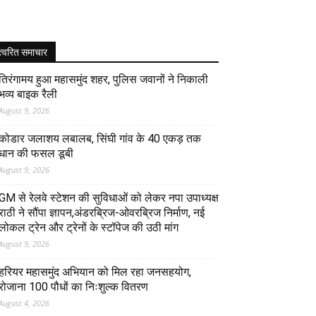
त्वरित समाचार
तिरंगामय हुआ महासमुंद शहर, पुलिस जवानों ने निकाली
भव्य बाइक रैली
August 9, 2026
कोडार जलाशय लबालब, सिंघी गांव के 40 एकड़ तक
धान की फसल डूबी
August 9, 2026
GM से रेलवे स्टेशन की सुविधाओं को लेकर नपा उपाध्यक्ष
राठी ने सौंपा ज्ञापन,अंडरब्रिज-ओवरब्रिज निर्माण, नई
लोकल ट्रेन और ट्रेनों के स्टॉपेज की उठी मांग
August 9, 2026
हरियर महासमुंद अभियान को मिल रहा जनसहयोग,
रोजाना 100 पौधों का निःशुल्क वितरण
August 4, 2026