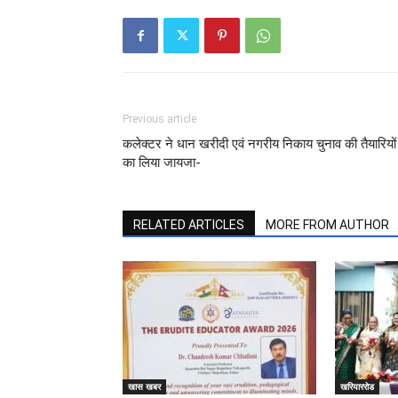
Previous article
कलेक्टर ने धान खरीदी एवं नगरीय निकाय चुनाव की तैयारियों
का लिया जायजा-
RELATED ARTICLES
MORE FROM AUTHOR
खास खबर
खरियाररोड