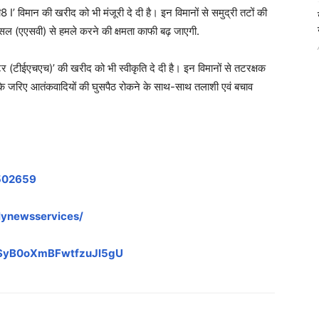
 पी8 I’ विमान की खरीद को भी मंजूरी दे दी है। इन विमानों से समुद्री तटों की
स वेसल (एएसवी) से हमले करने की क्षमता काफी बढ़ जाएगी.
टर (टीईएचएच)’ की खरीद को भी स्‍वीकृति दे दी है। इन विमानों से तटरक्षक
ं के जरिए आतंकवादियों की घुसपैठ रोकने के साथ-साथ तलाशी एवं बचाव
1502659
lynewsservices/
LvSyB0oXmBFwtfzuJl5gU