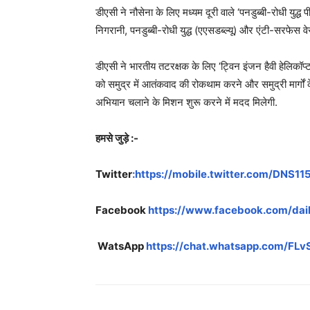
डीएसी ने नौसेना के लिए मध्‍यम दूरी वाले ‘पनडुब्बी-रोधी युद्ध
निगरानी, पनडुब्‍बी-रोधी युद्ध (एएसडब्‍ल्‍यू) और एंटी-सरफे
डीएसी ने भारतीय तटरक्षक के लिए ‘ट्विन इंजन हैवी हेलिकॉप्
को समुद्र में आतंकवाद की रोकथाम करने और समुद्री मार्गो
अभियान चलाने के मिशन शुरू करने में मदद मिलेगी.
हमसे जुड़े :-
Twitter
:https://mobile.twitter.com/DNS1
Facebook
https://www.facebook.com/dai
WatsApp
https://chat.whatsapp.com/F