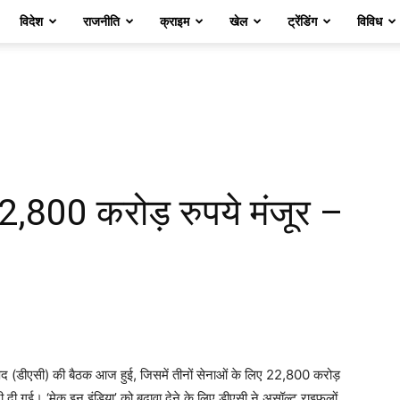
विदेश
राजनीति
क्राइम
खेल
ट्रेंडिंग
विविध
22,800 करोड़ रुपये मंजूर –
ण परिषद (डीएसी) की बैठक आज हुई, जिसमें तीनों सेनाओं के लिए 22,800 करोड़
ी दी गई। ‘मेक इन इंडिया’ को बढ़ावा देने के लिए डीएसी ने असॉल्‍ट राइफलों