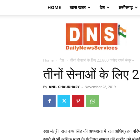
HOME
खास खबर
देश
छत्तीसगढ़
डेली
न्यूज़
सर्विसेज
Home
देश
तीनों सेनाओं के लिए 22,800 करोड़ रुपये मंजूर –
तीनों सेनाओं के लिए 
By
ANIL CHAUDHARY
-
November 28, 2019
रक्षा मंत्री राजनाथ सिंह की अध्‍यक्षता में रक्षा अधिग्रह
रुपये से भी अधिक मूल्‍य के पूंजीगत सामान की खरीद को मंजूर