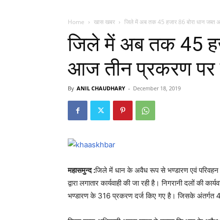
Home
खास खबर
जिले में अब तक 45 हजार 86 बोरा धान जब्त 
जिले में अब तक 45 ह
आज तीन प्रकरण पर हु
By
ANIL CHAUDHARY
-
December 18, 2019
महासमुन्द :
जिले में धान के अवैध रूप से भण्डारण एवं परिवह
द्वारा लगातार कार्यवाही की जा रही है। निगरानी दलों की का
भण्डारण के 316 प्रकरण दर्ज किए गए है। जिसके अंतर्गत 