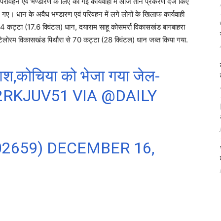
रविहन एवं भण्डारण के लिए की गई कार्यवाही में आज तीन प्रकरण दर्ज किए
गए। धान के अवैध भण्डारण एवं परिवहन में लगे लोगों के खिलाफ कार्यवाही
4 कट्टा (17.6 क्विंटल) धान, दयाराम साहू कोसमर्रा विकासखंड बागबाहरा
ोटेलोरम विकासखंड पिथौरा से 70 कट्टा (28 क्विंटल) धान जब्त किया गया.
शिश,कोचिया को भेजा गया जेल-
2RKJUV51
VIA
@DAILY
02659)
DECEMBER 16,