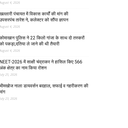
August 4, 2026
खल्लारी पंचायत में विकास कार्यों की मांग की
उपसरपंच तारेश ने, कलेक्टर को सौंपा ज्ञापन
August 4, 2026
कोमाखान पुलिस ने 22 किलो गांजा के साथ दो तस्करों
को पकड़ा,दतिया ले जाने की थी तैयारी
August 4, 2026
NEET-2026 में साक्षी चंद्राकर ने हासिल किए 566
अंक क्षेत्र का नाम किया रोशन
July 25, 2026
भीमखोज नाला डायवर्सन बदहाल, सफाई व गहरीकरण की
मांग
July 23, 2026