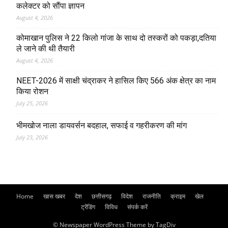
कलेक्टर को सौंपा ज्ञापन
August 4, 2026
कोमाखान पुलिस ने 22 किलो गांजा के साथ दो तस्करों को पकड़ा,दतिया
ले जाने की थी तैयारी
August 4, 2026
NEET-2026 में साक्षी चंद्राकर ने हासिल किए 566 अंक क्षेत्र का नाम
किया रोशन
July 25, 2026
भीमखोज नाला डायवर्सन बदहाल, सफाई व गहरीकरण की मांग
July 23, 2026
Home
खास खबर
देश
छत्तीसगढ़
विदेश
राजनीति
क्राइम
खेल
ट्रेंडिंग
विविध
संपर्क करें
© Newspaper WordPress Theme by TagDiv