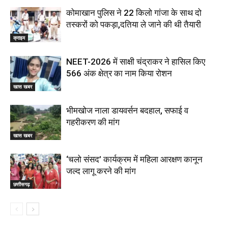
कोमाखान पुलिस ने 22 किलो गांजा के साथ दो
तस्करों को पकड़ा,दतिया ले जाने की थी तैयारी
क्राइम
NEET-2026 में साक्षी चंद्राकर ने हासिल किए
566 अंक क्षेत्र का नाम किया रोशन
खास खबर
भीमखोज नाला डायवर्सन बदहाल, सफाई व
गहरीकरण की मांग
खास खबर
‘चलो संसद’ कार्यक्रम में महिला आरक्षण कानून
जल्द लागू करने की मांग
छत्तीसगढ़