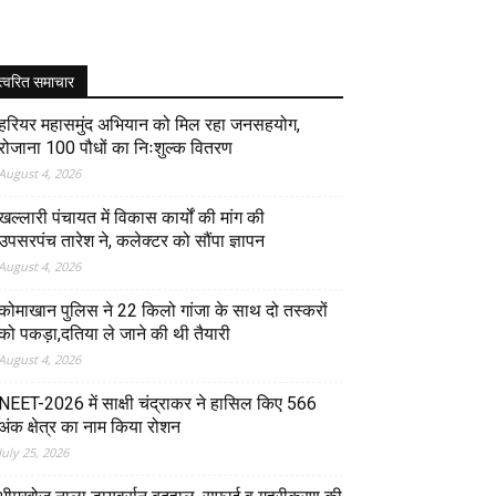
त्वरित समाचार
हरियर महासमुंद अभियान को मिल रहा जनसहयोग,
रोजाना 100 पौधों का निःशुल्क वितरण
August 4, 2026
खल्लारी पंचायत में विकास कार्यों की मांग की
उपसरपंच तारेश ने, कलेक्टर को सौंपा ज्ञापन
August 4, 2026
कोमाखान पुलिस ने 22 किलो गांजा के साथ दो तस्करों
को पकड़ा,दतिया ले जाने की थी तैयारी
August 4, 2026
NEET-2026 में साक्षी चंद्राकर ने हासिल किए 566
अंक क्षेत्र का नाम किया रोशन
July 25, 2026