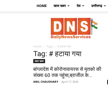
HOME
खास खबर
देश
छत्तीसगढ़
डेली
न्यूज़
सर्विसेज
Home
Tags
# हटाया गया
Tag: # हटाया गया
खास खबर
बांग्लादेश में कोरोनावायरस से मृतको की
संख्या 60 तक पहुंचा,ब्राजील के...
ANIL CHAUDHARY
-
April 17, 2020