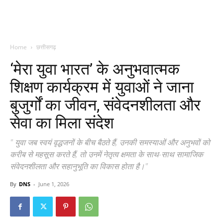
Home
छत्तीसगढ़
‘मेरा युवा भारत’ के अनुभवात्मक
शिक्षण कार्यक्रम में युवाओं ने जाना
बुजुर्गों का जीवन, संवेदनशीलता और
सेवा का मिला संदेश
" युवा जब स्वयं वृद्धजनों के बीच बैठते हैं, उनकी समस्याओं और अनुभवों को
करीब से महसूस करते हैं, तो उनमें नेतृत्व क्षमता के साथ-साथ सामाजिक
संवेदनशीलता और सहानुभूति का विकास होता है।"
By
DNS
-
June 1, 2026