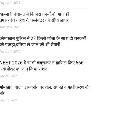
August 4, 2026
खल्लारी पंचायत में विकास कार्यों की मांग की
उपसरपंच तारेश ने, कलेक्टर को सौंपा ज्ञापन
August 4, 2026
कोमाखान पुलिस ने 22 किलो गांजा के साथ दो तस्करों
को पकड़ा,दतिया ले जाने की थी तैयारी
August 4, 2026
NEET-2026 में साक्षी चंद्राकर ने हासिल किए 566
अंक क्षेत्र का नाम किया रोशन
July 25, 2026
भीमखोज नाला डायवर्सन बदहाल, सफाई व गहरीकरण की
मांग
July 23, 2026