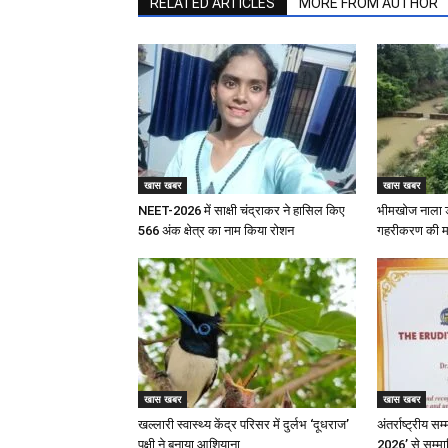
RELATED ARTICLES
MORE FROM AUTHOR
खास खबर
खास खबर
NEET-2026 में साक्षी चंद्राकर ने हासिल किए
भीमखोज नाला ड
566 अंक क्षेत्र का नाम किया रोशन
गहरीकरण की म
खास खबर
खास खबर
खल्लारी स्वास्थ्य केंद्र परिसर में दुर्लभ ‘दूधराज’
अंतर्राष्ट्रीय स
पक्षी ने बनाया आशियाना
2026’ से सम्मा