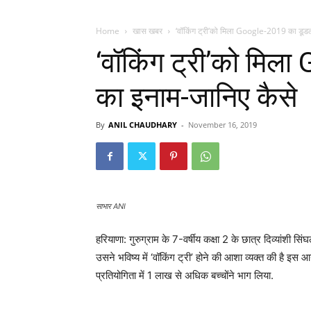
Home
खास खबर
‘वॉकिंग ट्री’को मिला Google-2019 का डूड
‘वॉकिंग ट्री’को मि
का इनाम-जानिए कैसे
By
ANIL CHAUDHARY
-
November 16, 2019
साभार ANI
हरियाणा: गुरुग्राम के 7-वर्षीय कक्षा 2 के छात्र दिव्यांशी
उसने भविष्य में ‘वॉकिंग ट्री’ होने की आशा व्यक्त की है इस
प्रतियोगिता में 1 लाख से अधिक बच्चोंने भाग लिया.