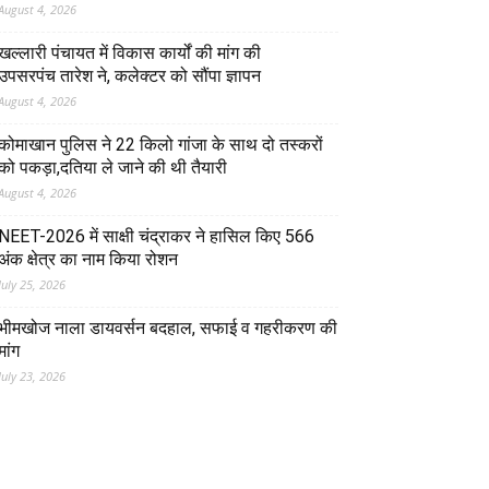
August 4, 2026
खल्लारी पंचायत में विकास कार्यों की मांग की
उपसरपंच तारेश ने, कलेक्टर को सौंपा ज्ञापन
August 4, 2026
कोमाखान पुलिस ने 22 किलो गांजा के साथ दो तस्करों
को पकड़ा,दतिया ले जाने की थी तैयारी
August 4, 2026
NEET-2026 में साक्षी चंद्राकर ने हासिल किए 566
अंक क्षेत्र का नाम किया रोशन
July 25, 2026
भीमखोज नाला डायवर्सन बदहाल, सफाई व गहरीकरण की
मांग
July 23, 2026