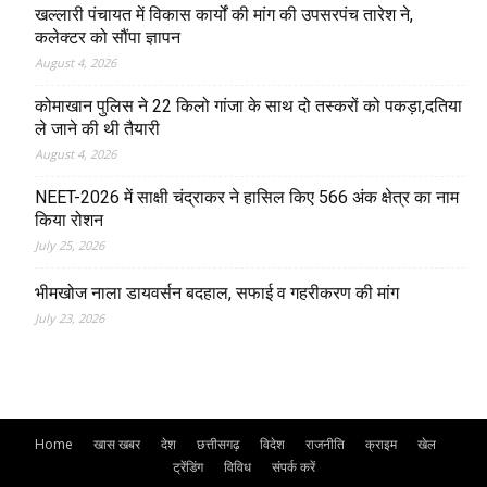
खल्लारी पंचायत में विकास कार्यों की मांग की उपसरपंच तारेश ने,
कलेक्टर को सौंपा ज्ञापन
August 4, 2026
कोमाखान पुलिस ने 22 किलो गांजा के साथ दो तस्करों को पकड़ा,दतिया
ले जाने की थी तैयारी
August 4, 2026
NEET-2026 में साक्षी चंद्राकर ने हासिल किए 566 अंक क्षेत्र का नाम
किया रोशन
July 25, 2026
भीमखोज नाला डायवर्सन बदहाल, सफाई व गहरीकरण की मांग
July 23, 2026
Home
खास खबर
देश
छत्तीसगढ़
विदेश
राजनीति
क्राइम
खेल
ट्रेंडिंग
विविध
संपर्क करें