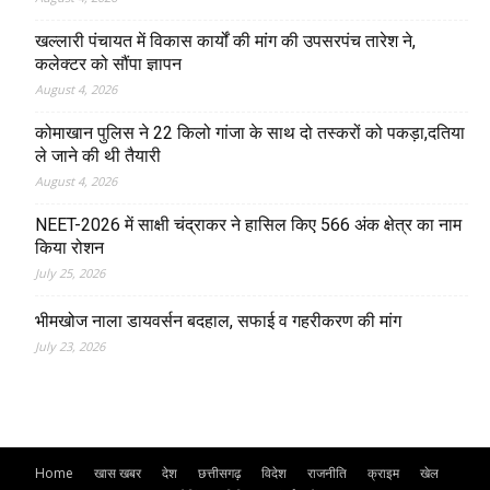
खल्लारी पंचायत में विकास कार्यों की मांग की उपसरपंच तारेश ने,
कलेक्टर को सौंपा ज्ञापन
August 4, 2026
कोमाखान पुलिस ने 22 किलो गांजा के साथ दो तस्करों को पकड़ा,दतिया
ले जाने की थी तैयारी
August 4, 2026
NEET-2026 में साक्षी चंद्राकर ने हासिल किए 566 अंक क्षेत्र का नाम
किया रोशन
July 25, 2026
भीमखोज नाला डायवर्सन बदहाल, सफाई व गहरीकरण की मांग
July 23, 2026
Home
खास खबर
देश
छत्तीसगढ़
विदेश
राजनीति
क्राइम
खेल