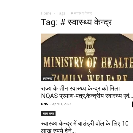
Home
Tags
# स्वास्थ्य केन्द्र
Tag: # स्वास्थ्य केन्द्र
छत्तीसगढ़
राज्य के तीन स्वास्थ्य केन्द्र को मिला
NQAS प्रमाण-पत्र,केन्द्रीय स्वास्थ्य एवं..
DNS
-
April 1, 2023
खास खबर
स्वास्थ्य केन्द्र में बाउंड्री वॉल के लिए 10
लाख रुपये देने...