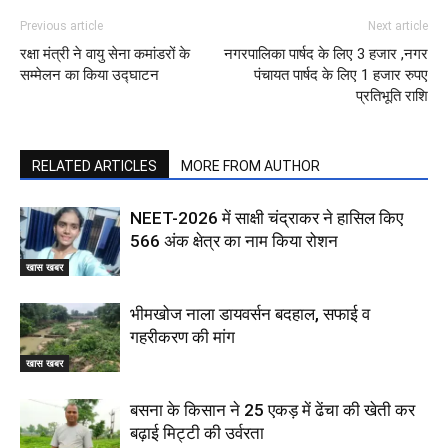
Previous article
Next article
रक्षा मंत्री ने वायु सेना कमांडरों के
नगरपालिका पार्षद के लिए 3 हजार ,नगर
सम्मेलन का किया उद्घाटन
पंचायत पार्षद के लिए 1 हजार रुपए
प्रतिभूति राशि
RELATED ARTICLES
MORE FROM AUTHOR
NEET-2026 में साक्षी चंद्राकर ने हासिल किए
566 अंक क्षेत्र का नाम किया रोशन
खास खबर
भीमखोज नाला डायवर्सन बदहाल, सफाई व
गहरीकरण की मांग
खास खबर
बसना के किसान ने 25 एकड़ में ढेंचा की खेती कर
बढ़ाई मिट्टी की उर्वरता