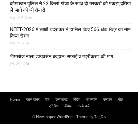
कोमाखान पुलिस ने 22 किलो गांजा के साथ दो तस्करों को पकड़ा,दतिया
ले जाने की थी तैयारी
August 4, 2026
NEET-2026 में साक्षी चंद्राकर ने हासिल किए 566 अंक क्षेत्र का नाम
किया रोशन
July 25, 2026
भीमखोज नाला डायवर्सन बदहाल, सफाई व गहरीकरण की मांग
July 23, 2026
Home
खास खबर
देश
छत्तीसगढ़
विदेश
राजनीति
क्राइम
खेल
ट्रेंडिंग
विविध
संपर्क करें
© Newspaper WordPress Theme by TagDiv