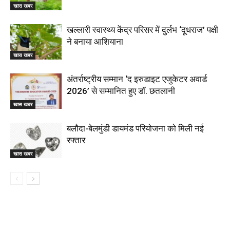
खास खबर
खल्लारी स्वास्थ्य केंद्र परिसर में दुर्लभ ‘दूधराज’ पक्षी
ने बनाया आशियाना
खास खबर
अंतर्राष्ट्रीय सम्मान ‘द इरुडाइट एजुकेटर अवार्ड
2026’ से सम्मानित हुए डॉ. छतलानी
खास खबर
बलौदा-बेलमुंडी डायमंड परियोजना को मिली नई
रफ्तार
खास खबर