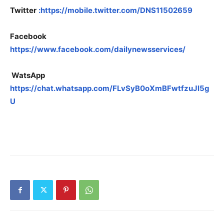
Twitter
:https://mobile.twitter.com/DNS11502659
Facebook
https://www.facebook.com/dailynewsservices/
WatsApp
https://chat.whatsapp.com/FLvSyB0oXmBFwtfzuJl5g
U