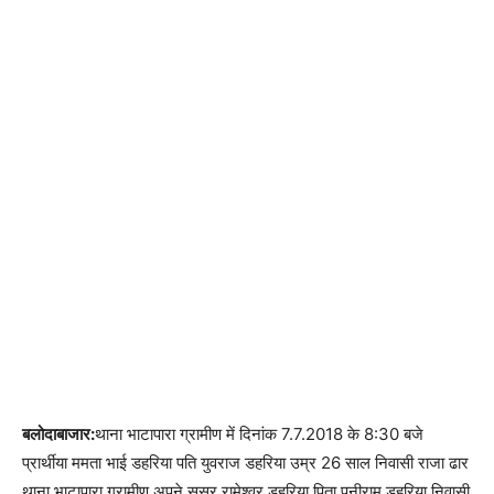
बलोदाबाजार:
थाना भाटापारा ग्रामीण में दिनांक 7.7.2018 के 8:30 बजे
प्रार्थीया ममता भाई डहरिया पति युवराज डहरिया उम्र 26 साल निवासी राजा ढार
थाना भाटापारा ग्रामीण अपने ससुर रामेश्वर डहरिया पिता पुनीराम डहरिया निवासी