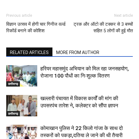
Previous article
Next article
विज्ञान उत्सव में होगी चार गिनीज वर्ल्ड
ट्रक और ऑटो की टक्कर से 3 बच्चों
रिकॉर्ड बनाने की कोशिश
सहित 5 लोगों की हुई मौत
RELATED ARTICLES
MORE FROM AUTHOR
हरियर महासमुंद अभियान को मिल रहा जनसहयोग,
रोजाना 100 पौधों का निःशुल्क वितरण
छत्तीसगढ़
खल्लारी पंचायत में विकास कार्यों की मांग की
उपसरपंच तारेश ने, कलेक्टर को सौंपा ज्ञापन
छत्तीसगढ़
कोमाखान पुलिस ने 22 किलो गांजा के साथ दो
तस्करों को पकड़ा,दतिया ले जाने की थी तैयारी