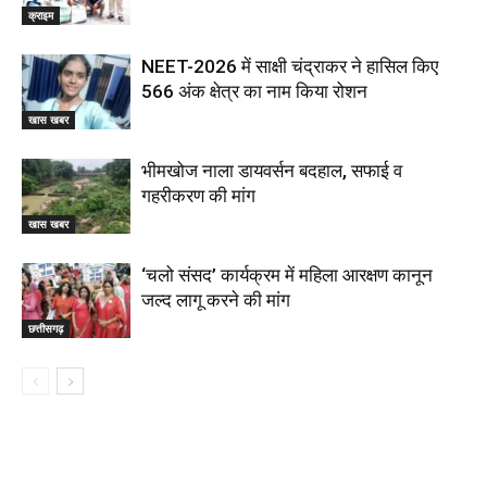
क्राइम
NEET-2026 में साक्षी चंद्राकर ने हासिल किए
566 अंक क्षेत्र का नाम किया रोशन
खास खबर
भीमखोज नाला डायवर्सन बदहाल, सफाई व
गहरीकरण की मांग
खास खबर
‘चलो संसद’ कार्यक्रम में महिला आरक्षण कानून
जल्द लागू करने की मांग
छत्तीसगढ़